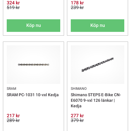
324 kr
178 kr
519 kr
239 kr
Köp nu
Köp nu
SRAM
SHIMANO
SRAM PC-1031 10-vxl Kedja
Shimano STEPS E-Bike CN-
E6070 9-vxl 126 länkar |
Kedja
217 kr
277 kr
289 kr
379 kr