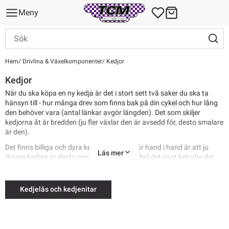
Meny
Hem
Drivlina & Växelkomponenter
Kedjor
Kedjor
När du ska köpa en ny kedja är det i stort sett två saker du ska ta
hänsyn till - hur många drev som finns bak på din cykel och hur lång
den behöver vara (antal länkar avgör längden). Det som skiljer
kedjorna åt är bredden (ju fler växlar den är avsedd för, desto smalare
är den).
Det finns billiga och dyra kedjor, det som går hand i hand är att ju
Läs mer
dyrare kedjan är desto mindre väger den. Med det sagt betyder det
inte att en dyrare kedja håller längre, utan underhåll är A och O när
det kommer till livslängden på din drivlina!
Kedjelås och kedjenitar
Vi får ofta frågan vad vi rekommenderar för kedjor till Elcyklar,
lastcyklar mm och rent generellt kan man säga att de kedjor som är
specifik utvecklade för elcykel ofta har en annan beläggning och
ibland en annan uppbyggnad och är mer slitstarka men en väldigt