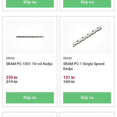
Köp nu
Köp nu
SRAM
SRAM
SRAM PC-1051 10-vxl Kedja
SRAM PC-1 Single Speed
Kedja
239 kr
101 kr
319 kr
169 kr
Köp nu
Köp nu