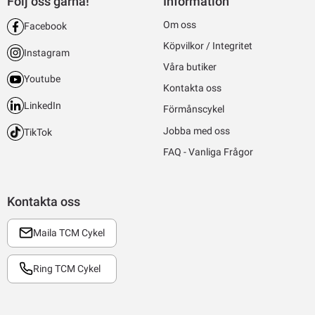
Följ oss gärna!
Information
Om oss
Facebook
Köpvilkor / Integritet
Instagram
Våra butiker
Youtube
Kontakta oss
LinkedIn
Förmånscykel
Jobba med oss
TikTok
FAQ - Vanliga Frågor
Kontakta oss
Maila TCM Cykel
Ring TCM Cykel