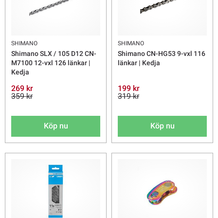
SHIMANO
SHIMANO
Shimano SLX / 105 D12 CN-
Shimano CN-HG53 9-vxl 116
M7100 12-vxl 126 länkar |
länkar | Kedja
Kedja
269 kr
199 kr
359 kr
319 kr
Köp nu
Köp nu