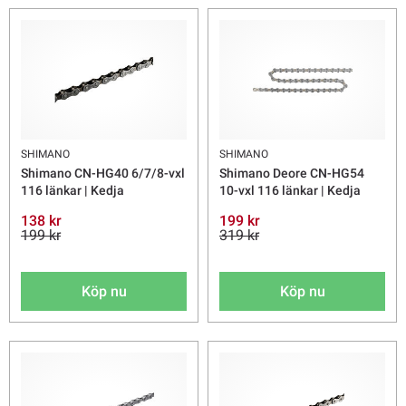
SHIMANO
SHIMANO
Shimano CN-HG40 6/7/8-vxl
Shimano Deore CN-HG54
116 länkar | Kedja
10-vxl 116 länkar | Kedja
138 kr
199 kr
199 kr
319 kr
Köp nu
Köp nu