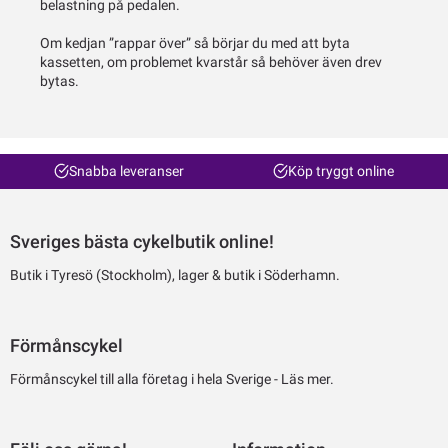
belastning på pedalen.
Om kedjan ”rappar över” så börjar du med att byta
kassetten, om problemet kvarstår så behöver även drev
bytas.
Snabba leveranser
Köp tryggt online
Sveriges bästa cykelbutik online!
Butik i Tyresö (Stockholm), lager & butik i Söderhamn.
Förmånscykel
Förmånscykel till alla företag i hela Sverige -
Läs mer.