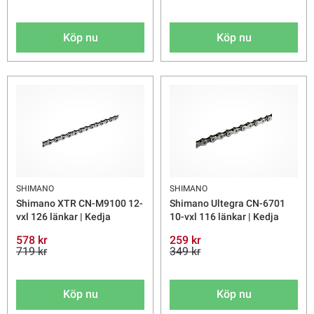
Köp nu
Köp nu
SHIMANO
SHIMANO
Shimano XTR CN-M9100 12-
Shimano Ultegra CN-6701
vxl 126 länkar | Kedja
10-vxl 116 länkar | Kedja
578 kr
259 kr
719 kr
349 kr
Köp nu
Köp nu