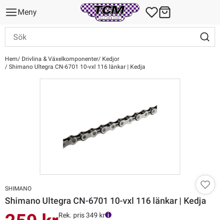
Meny
Hem
Drivlina & Växelkomponenter
Kedjor
Shimano Ultegra CN-6701 10-vxl 116 länkar | Kedja
SHIMANO
Shimano Ultegra CN-6701 10-vxl 116 länkar | Kedja
Rek. pris 349 kr