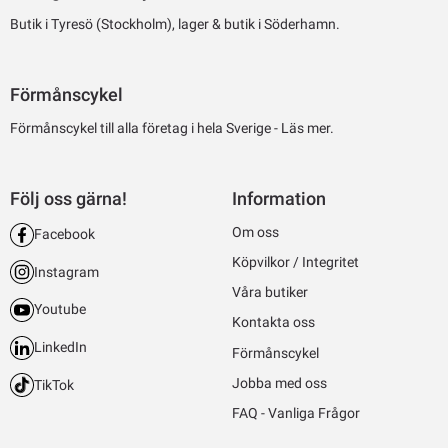
Butik i Tyresö (Stockholm), lager & butik i Söderhamn.
Förmånscykel
Förmånscykel till alla företag i hela Sverige -
Läs mer.
Följ oss gärna!
Information
Om oss
Facebook
Köpvilkor / Integritet
Instagram
Våra butiker
Youtube
Kontakta oss
LinkedIn
Förmånscykel
Jobba med oss
TikTok
FAQ - Vanliga Frågor