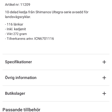
Artikel nr: 11209
10-delad kedja från Shimanos Ultegra-serie avsedd för
landsvägscyklar.
- 116 länkar
- Inkl. kedjenit
- Vikt 272 gram
ICN6701116
- Tillverkarens artnr.
Specifikationer
Övrig information
Butikslager
Passande tillbehör