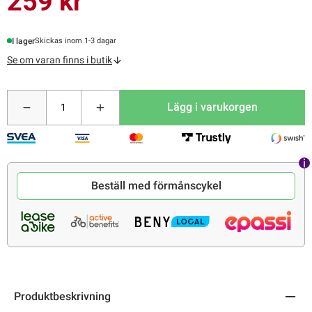
259 kr
I lager
Skickas inom 1-3 dagar
Se om varan finns i butik
Lägg i varukorgen
Beställ med förmånscykel
Produktbeskrivning