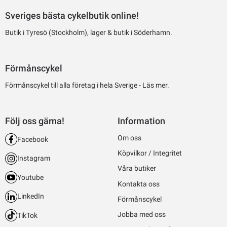
Sveriges bästa cykelbutik online!
Butik i Tyresö (Stockholm), lager & butik i Söderhamn.
Förmånscykel
Förmånscykel till alla företag i hela Sverige -
Läs mer.
Följ oss gärna!
Information
Om oss
Facebook
Köpvilkor / Integritet
Instagram
Våra butiker
Youtube
Kontakta oss
LinkedIn
Förmånscykel
Jobba med oss
TikTok