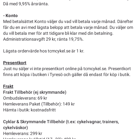
Då med 9,95% årsränta.
- Konto
Med betalsättet Konto väljer du vad vill betala varje månad. Därefter
får du en avi med lägsta belopp att betala varje månad. Du väljer om
du vill betala mer för att tidigare bli klar med din betalning.
Administrationsavgift 29 kr, ränta 19,75%.
Lägsta ordervärde hos tcmcykel.se är 1 kr.
Presentkort
Just nu säljer vi inte presentkort online på tcmcykel.se. Presentkort
finns att köpa i butiken i Tyresö och gäller då endast för köp i butik.
Frakt
Frakt Tillbehör (ej skrymmande)
Ombudsleverans: 69 kr
Hemleverans Paket (Tillbehör): 149 kr
Hämta i butik: kostnadsfritt
Cyklar & Skrymmande Tillbehör (t.ex: cykelvagnar, trainers,
cykelväskor)
Hemleverans: 299 kr