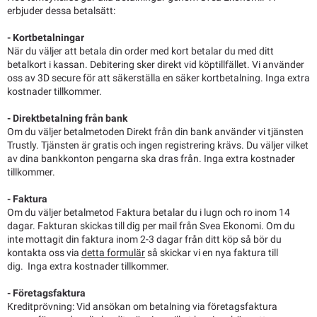
erbjuder dessa betalsätt:
- Kortbetalningar
När du väljer att betala din order med kort betalar du med ditt
betalkort i kassan. Debitering sker direkt vid köptillfället. Vi använder
oss av 3D secure för att säkerställa en säker kortbetalning. Inga extra
kostnader tillkommer.
- Direktbetalning från bank
Om du väljer betalmetoden Direkt från din bank använder vi tjänsten
Trustly. Tjänsten är gratis och ingen registrering krävs. Du väljer vilket
av dina bankkonton pengarna ska dras från. Inga extra kostnader
tillkommer.
- Faktura
Om du väljer betalmetod Faktura betalar du i lugn och ro inom 14
dagar. Fakturan skickas till dig per mail från Svea Ekonomi. Om du
inte mottagit din faktura inom 2-3 dagar från ditt köp så bör du
kontakta oss via
detta formulär
så skickar vi en nya faktura till
dig. Inga extra kostnader tillkommer.
- Företagsfaktura
Kreditprövning: Vid ansökan om betalning via företagsfaktura