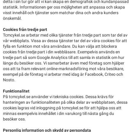
detta i sin tur gör att vi kan skapa en demografisk och kundanpassad
statistik. Informationen ger oss möjligheten att anpassa och skapa
visst innehåll och tjänster som matchar dina och andra kunders
önskemål.
Cookies från tredje part
Tcmcykel.se arbetar med olika tjänster från tredje part som tar del av
vår webbplats. Vissa av dessa tjänster tar del av våra cookies för att
fylla en funktion mot våra användare. Du kan välja att blockera
cookies från tredje part i din webbläsare. Exempelvis används en
tredje part så som Google Analytics till att samla in statistik om hur
länge du besöker oss. Vi samarbetar även med företag som hjälper
oss att ta fram relevant online-marknadsföring mot våra besökare,
exempel på de företag vi arbetar med idag är Facebook, Criteo och
Nosto.
Funktionalitet
På tcmcykel.se använder vi tekniska cookies. Dessa krävs för
hanteringen av funktionaliteten på olika delar av webbplatsen, dessa
cookies lagras vid inloggning på tcmcykel.se för att hjälpa oss att
minnas exempelvis innehållet i din varukorg till nästa gång du
besöker oss.
Personlig information och skydd av persondata