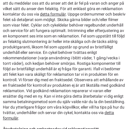
att du meddelar oss att du anser att det är fel på varan och anger på
vilket sätt du anser den felaktig. För att enklast göra en reklamation
kontaktar du oss via
detta formulär
. Uppge ordernummer och beskriv
felet så detaljerat som möjligt. Skicka gärna bilder och/eller filmer
som visar felet. Cyklar och cykeldelar behöver regelbundet underhåll
och service för att fungera optimalt. Intrimning eller efterjustering av
en komponent ses inte som en reklamation. Fel som uppstått till följd
av felaktig slutmontering är heller inte skäliga och de täcks aldrig
produktgaranti, liksom fel som uppstår op grund av bristfälligt
underhåll eller service. En cykel behöver tvättas enligt
rekommendationer (varje användning i blött väder, 1 gång/vecka i
torrt väder), och kedjan behöver smörjas. Rostiga komponenter till
följd av bristfälligt underhåll är ej fråga för garanti. Ifall vi bedömer
att felet kan vara skäligt för reklamation tar vi in produkten för en
kontroll. Vi förser dig med en fraktsedel. Observera att erhållande av
en fraktsedel för kontroll av produkten ej är att likställa med godkänd
reklamation. Vid godkänd reklamation reparerar vi varan eller
ersätter dig med en ny. Kan vi inte göra detta återbetalar vi dig enligt
samma betalningsmetod som du själv valde när du la din beställning.
Har du ytterligare frågor om våra köpvillkor, eller vill ha tips på hur du
tvättar, underhåller och servar din cykel, kontakta oss via
detta
formulär
.