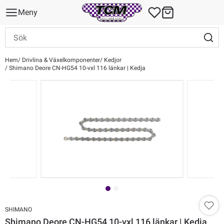
Meny
Hem
Drivlina & Växelkomponenter
Kedjor
Shimano Deore CN-HG54 10-vxl 116 länkar | Kedja
SHIMANO
Shimano Deore CN-HG54 10-vxl 116 länkar | Kedja