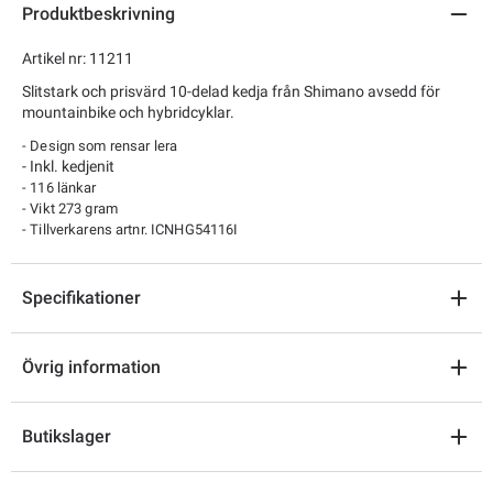
Produktbeskrivning
Artikel nr: 11211
Slitstark och prisvärd 10-delad kedja från Shimano avsedd för
mountainbike och hybridcyklar.
- Design som rensar lera
- Inkl. kedjenit
- 116 länkar
- Vikt 273 gram
- Tillverkarens artnr.
ICNHG54116I
Specifikationer
Övrig information
Butikslager