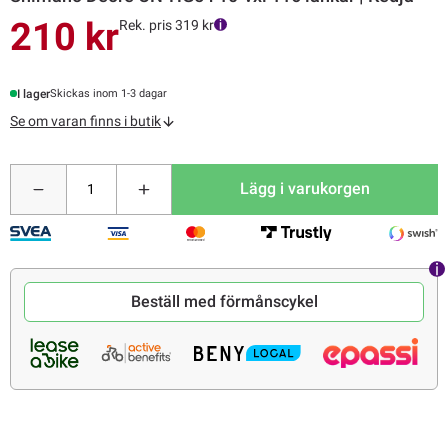
210 kr
Rek. pris 319 kr
I lager
Skickas inom 1-3 dagar
Se om varan finns i butik
Lägg i varukorgen
Beställ med förmånscykel