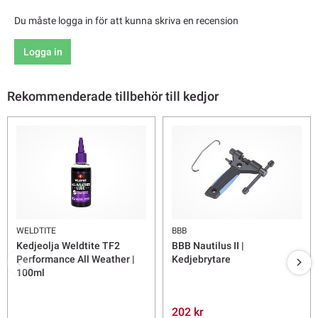
Du måste logga in för att kunna skriva en recension
Logga in
Rekommenderade tillbehör till kedjor
WELDTITE
BBB
Kedjeolja Weldtite TF2
BBB Nautilus II |
Performance All Weather |
Kedjebrytare
100ml
202 kr