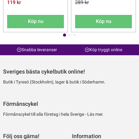
119 kr
289 kr
Köp nu
Köp nu
Snabba leveranser
Köp tryggt online
Sveriges bästa cykelbutik online!
Butik i Tyresö (Stockholm), lager & butik i Söderhamn.
Förmånscykel
Förmånscykel till alla företag i hela Sverige -
Läs mer.
Följ oss gärna!
Information