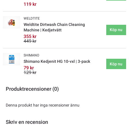
119 kr
WELDTITE
Weldtite Dirtwash Chain Cleaning
Köp nu
Machine | Kedjetvätt
355 kr
449 kr
SHIMANO
Shimano Kedjenit HG 10-vxl | 3-pack
Köp nu
79 kr
129 kr
Produktrecensioner (0)
Denna produkt har inga recensioner ännu
Skriv en recension