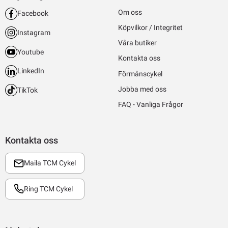
Om oss
Facebook
Köpvilkor / Integritet
Instagram
Våra butiker
Youtube
Kontakta oss
LinkedIn
Förmånscykel
Jobba med oss
TikTok
FAQ - Vanliga Frågor
Kontakta oss
Maila TCM Cykel
Ring TCM Cykel