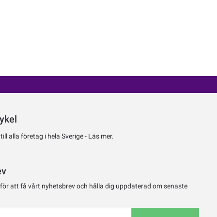
ykel
ll alla företag i hela Sverige -
Läs mer.
ev
 för att få vårt nyhetsbrev och hålla dig uppdaterad om senaste