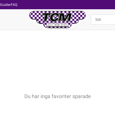
l
Guider
FAQ
Du har inga favoriter sparade