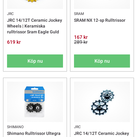
JRC
SRAM
JRC 14/12T Ceramic Jockey
SRAM NX 12-sp Rulltrissor
Wheels | Keramiska
rulltrissor Sram Eagle Guld
167 kr
619 kr
289 kr
Köp nu
Köp nu
SHIMANO
JRC
Shimano Rulltrissor Ultegra
JRC 14/12T Ceramic Jockey