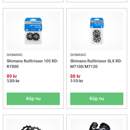
SHIMANO
SHIMANO
Shimano Rulltrissor 105 RD-
Shimano Rulltrissor SLX RD-
R7000
M7100/M7120
89 kr
88 kr
139 kr
119 kr
Köp nu
Köp nu