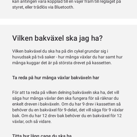
kan antingen vara kopplad till en vajer fram till reglaget på
styret, eller trådlös via Bluetooth.
Vilken bakväxel ska jag ha?
Vilken bakväxel du ska ha på din cykel grundar sig i
huvudsak på två saker - hur många växlar du har samt hur
många kuggar det är på största drevet på kassetten.
Ta reda på hur många växlar bakväxeln har
För att ta reda på vilken delning bakväxeln ska ha, det vill
säga hur många växlar den ska fungera för så räknar du
enkelt dreven i bakväxeln. Om du har 9 drev i kassetten så
behöver du en bakväxel för 9-delat, det vill säga för 9 växlar
bak. Om du har 12 drev bak behöver du en bakväxel för 12
växlar, och så vidare.
Titta hur lång cage du ska ha