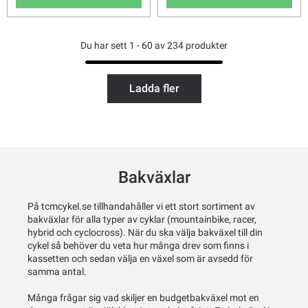
Du har sett 1 - 60 av 234 produkter
Ladda fler
Bakväxlar
På tcmcykel.se tillhandahåller vi ett stort sortiment av
bakväxlar för alla typer av cyklar (mountainbike, racer,
hybrid och cyclocross). När du ska välja bakväxel till din
cykel så behöver du veta hur många drev som finns i
kassetten och sedan välja en växel som är avsedd för
samma antal.
Många frågar sig vad skiljer en budgetbakväxel mot en