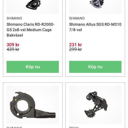
SHIMANO
SHIMANO
Shimano Claris RD-R2000-
Shimano Altus SGS RD-M310
GS 2x8-vxl Medium Cage
7/8-vxl
Bakväxel
309 kr
231 kr
439 kr
299 kr
Köp nu
Köp nu