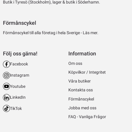
Butik i Tyresö (Stockholm), lager & butik i Söderhamn.
Förmånscykel
Förmånscykel till alla företag i hela Sverige -
Läs mer.
Följ oss gärna!
Information
Om oss
Facebook
Köpvilkor / Integritet
Instagram
Våra butiker
Youtube
Kontakta oss
LinkedIn
Förmånscykel
Jobba med oss
TikTok
FAQ - Vanliga Frågor