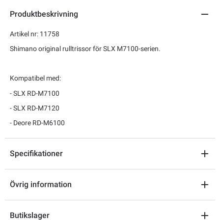
Produktbeskrivning
Artikel nr: 11758
Shimano original rulltrissor för SLX M7100-serien.
Kompatibel med:
- SLX RD-M7100
- SLX RD-M7120
- Deore RD-M6100
Specifikationer
Övrig information
Butikslager