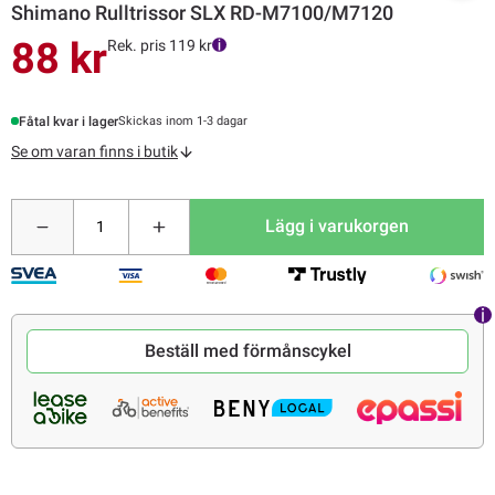
Shimano Rulltrissor SLX RD-M7100/M7120
88 kr
Rek. pris 119 kr
Fåtal kvar i lager
Skickas inom 1-3 dagar
Se om varan finns i butik
Lägg i varukorgen
Beställ med förmånscykel