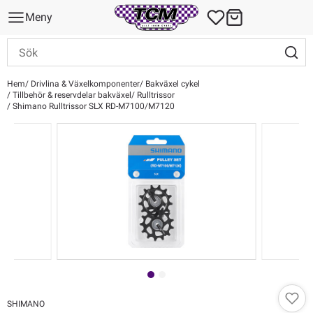
Meny
Hem
Drivlina & Växelkomponenter
Bakväxel cykel
Tillbehör & reservdelar bakväxel
Rulltrissor
Shimano Rulltrissor SLX RD-M7100/M7120
SHIMANO