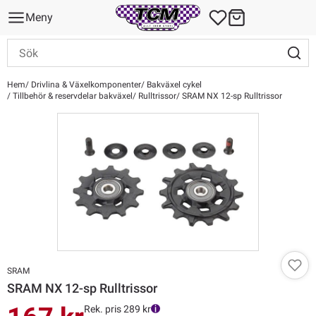
Meny
Hem
Drivlina & Växelkomponenter
Bakväxel cykel
Tillbehör & reservdelar bakväxel
Rulltrissor
SRAM NX 12-sp Rulltrissor
SRAM
SRAM NX 12-sp Rulltrissor
Rek. pris 289 kr