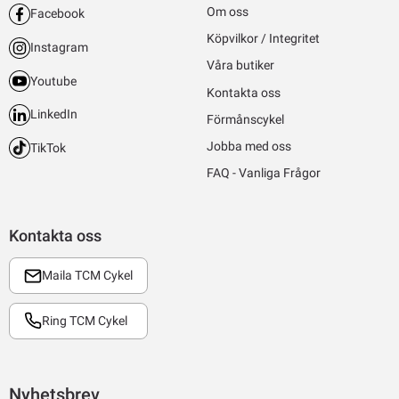
Om oss
Facebook
Köpvilkor / Integritet
Instagram
Våra butiker
Youtube
Kontakta oss
LinkedIn
Förmånscykel
Jobba med oss
TikTok
FAQ - Vanliga Frågor
Kontakta oss
Maila TCM Cykel
Ring TCM Cykel
Nyhetsbrev