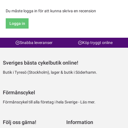
Du måste logga in för att kunna skriva en recension
Logga in
Snabba leveranser
Köp tryggt online
Sveriges bästa cykelbutik online!
Butik i Tyresö (Stockholm), lager & butik i Söderhamn.
Förmånscykel
Förmånscykel till alla företag i hela Sverige -
Läs mer.
Följ oss gärna!
Information