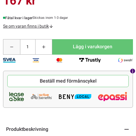
167 kr
Fåtal kvar i lager
Skickas inom 1-3 dagar
Se om varan finns i butik
Lägg i varukorgen
Beställ med förmånscykel
Produktbeskrivning