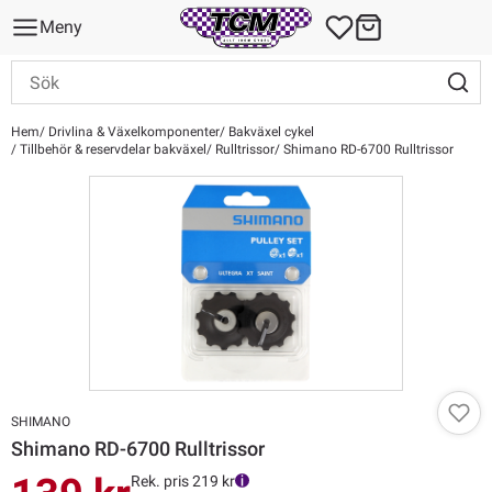
Meny
Hem
Drivlina & Växelkomponenter
Bakväxel cykel
Tillbehör & reservdelar bakväxel
Rulltrissor
Shimano RD-6700 Rulltrissor
SHIMANO
Shimano RD-6700 Rulltrissor
Rek. pris 219 kr