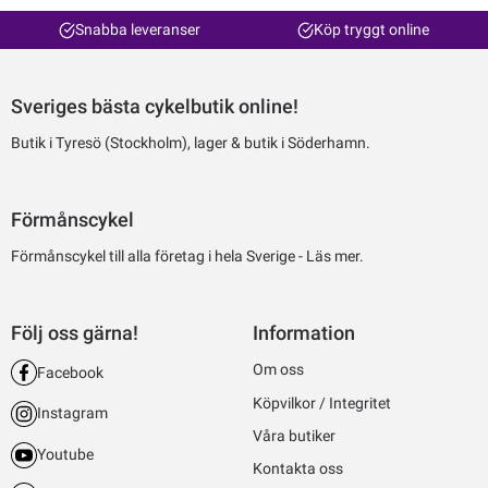
Snabba leveranser
Köp tryggt online
Sveriges bästa cykelbutik online!
Butik i Tyresö (Stockholm), lager & butik i Söderhamn.
Förmånscykel
Förmånscykel till alla företag i hela Sverige -
Läs mer.
Följ oss gärna!
Information
Om oss
Facebook
Köpvilkor / Integritet
Instagram
Våra butiker
Youtube
Kontakta oss