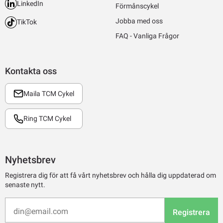
LinkedIn
Förmånscykel
Jobba med oss
TikTok
FAQ - Vanliga Frågor
Kontakta oss
Maila TCM Cykel
Ring TCM Cykel
Nyhetsbrev
Registrera dig för att få vårt nyhetsbrev och hålla dig uppdaterad om
senaste nytt.
Registrera