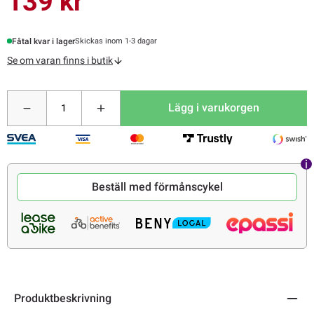
139 kr
Fåtal kvar i lager
Skickas inom 1-3 dagar
Se om varan finns i butik
Lägg i varukorgen
Beställ med förmånscykel
Produktbeskrivning