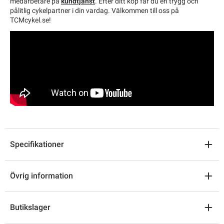
medarbetare på
kundtjänst
. Efter ditt köp får du en trygg och
pålitlig cykelpartner i din vardag. Välkommen till oss på
TCMcykel.se!
Specifikationer
Övrig information
Butikslager