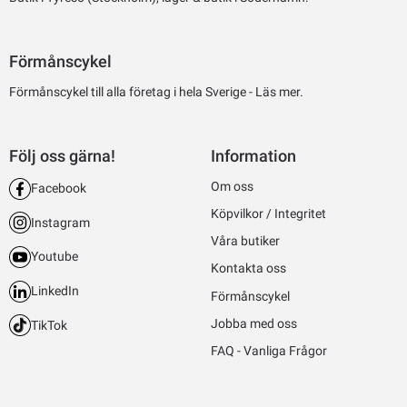
Förmånscykel
Förmånscykel till alla företag i hela Sverige -
Läs mer.
Följ oss gärna!
Information
Om oss
Facebook
Köpvilkor / Integritet
Instagram
Våra butiker
Youtube
Kontakta oss
LinkedIn
Förmånscykel
Jobba med oss
TikTok
FAQ - Vanliga Frågor