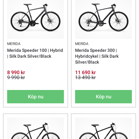
MERIDA
MERIDA
Merida Speeder 100 | Hybrid
Merida Speeder 300 |
| Silk Dark Silver/Black
Hybridcykel | Silk Dark
Silver/Black
8 990 kr
11 690 kr
9 990 kr
13 490 kr
Köp nu
Köp nu