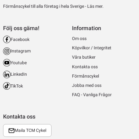
Förmånscykel till alla företag i hela Sverige -
Läs mer.
Följ oss gärna!
Information
Om oss
Facebook
Köpvilkor / Integritet
Instagram
Våra butiker
Youtube
Kontakta oss
LinkedIn
Förmånscykel
Jobba med oss
TikTok
FAQ - Vanliga Frågor
Kontakta oss
Maila TCM Cykel