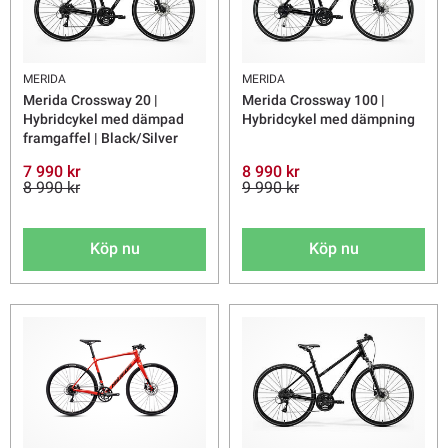
MERIDA
MERIDA
Merida Crossway 20 |
Merida Crossway 100 |
Hybridcykel med dämpad
Hybridcykel med dämpning
framgaffel | Black/Silver
7 990 kr
8 990 kr
8 990 kr
9 990 kr
Köp nu
Köp nu